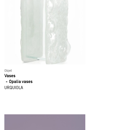
Objet
Vases
Opalia vases
URQUIOLA