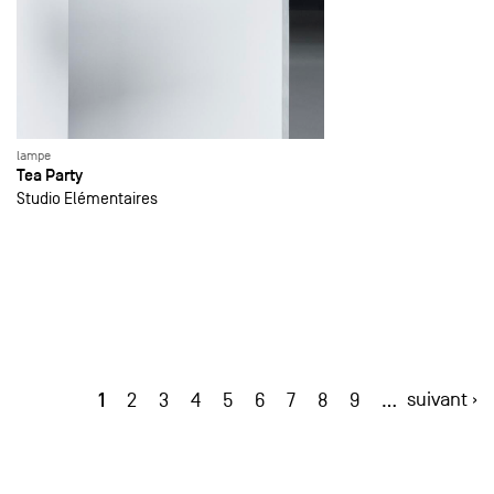
lampe
Tea Party
Studio Elémentaires
1
suivant ›
2
3
4
5
6
7
8
9
…