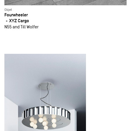
Objet
Fourwheeler
XYZ Cargo
N55 and Till Wolfer