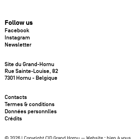
Follow us
Facebook
Instagram
Newsletter
Site du Grand-Hornu
Rue Sainte-Louise, 82
7301 Hornu - Belgique
Contacts
Termes & conditions
Données personnlles
Crédits
© 2026 | Copyright CID Grand Hornu — Website :
bien à vous