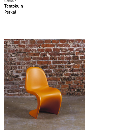
Console
Tentokuin
Perkal