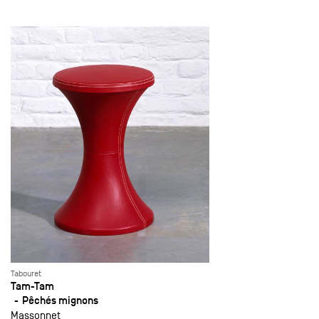
Tabouret
Tam-Tam
Pêchés mignons
Massonnet