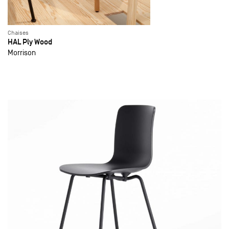
Chaises
HAL Ply Wood
Morrison