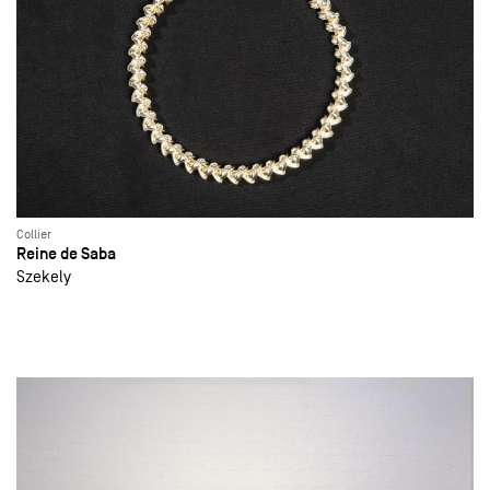
Collier
Reine de Saba
Szekely