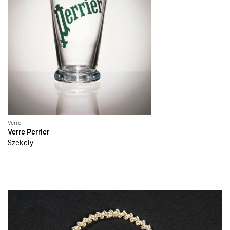
Verre
Verre Perrier
Szekely