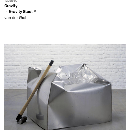
Tabouret
Gravity
Gravity Stool M
van der Wiel