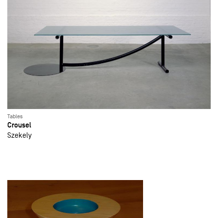
Tables
Crousel
Szekely