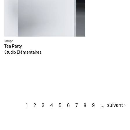
lampe
Tea Party
Studio Elémentaires
1
suivant ›
2
3
4
5
6
7
8
9
…