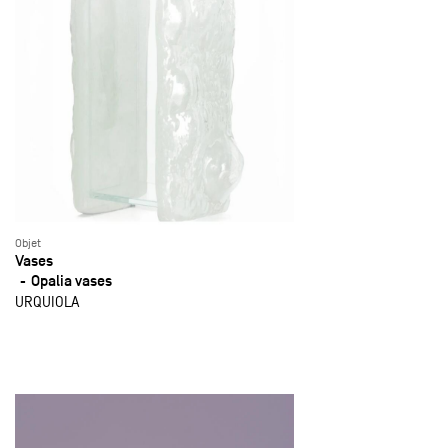
Objet
Vases
Opalia vases
URQUIOLA