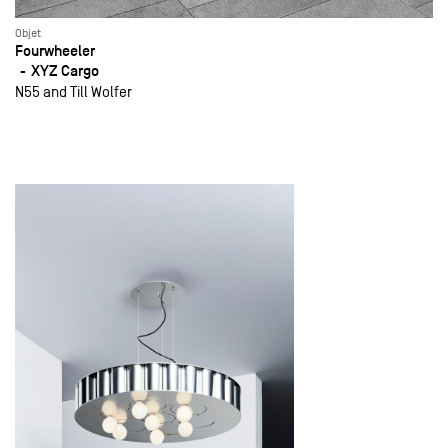
Objet
Fourwheeler
XYZ Cargo
N55 and Till Wolfer