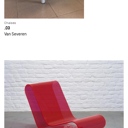
Chaises
.03
Van Severen