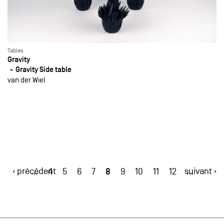
Tables
Gravity
Gravity Side table
van der Wiel
‹ précédent
8
suivant ›
…
4
5
6
7
9
10
11
12
…