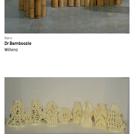
Banc
Dr Bamboozle
Willenz