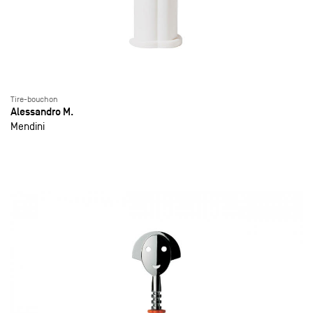
Tire-bouchon
Alessandro M.
Mendini