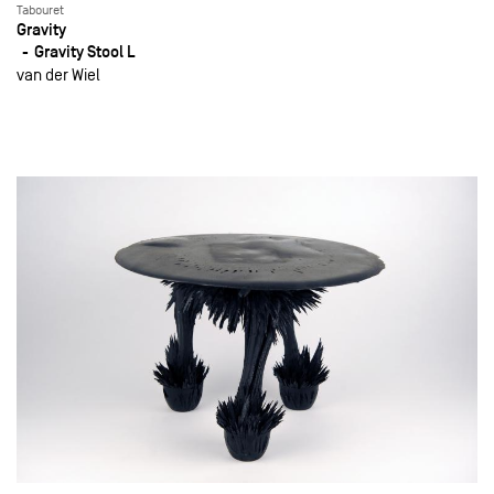
Tabouret
Gravity
Gravity Stool L
van der Wiel