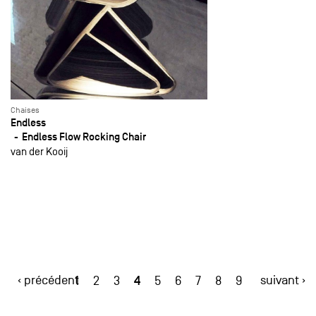
Chaises
Endless
Endless Flow Rocking Chair
van der Kooij
‹ précédent
4
suivant ›
1
2
3
5
6
7
8
9