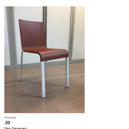
Chaises
.03
Van Severen