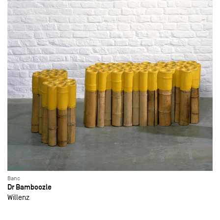
Banc
Dr Bamboozle
Willenz