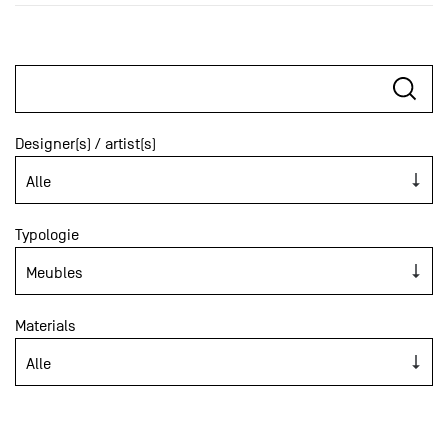
Designer(s) / artist(s)
Typologie
Materials