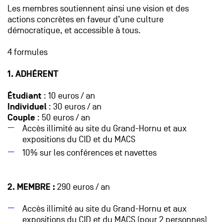
Les membres soutiennent ainsi une vision et des
actions concrètes en faveur d’une culture
démocratique, et accessible à tous.
4 formules
1. ADHÉRENT
Étudiant
: 10 euros / an
Individuel
: 30 euros / an
Couple
: 50 euros / an
Accès illimité au site du Grand-Hornu et aux
expositions du CID et du MACS
10% sur les conférences et navettes
2. MEMBRE :
290 euros / an
Accès illimité au site du Grand-Hornu et aux
expositions du CID et du MACS (pour 2 personnes)