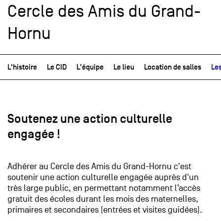
Cercle des Amis du Grand-
Hornu
L'histoire
Le CID
L'équipe
Le lieu
Location de salles
Le
Soutenez une action culturelle
engagée !
Adhérer au Cercle des Amis du Grand-Hornu c'est
soutenir une action culturelle engagée auprès d'un
très large public, en permettant notamment l’accès
gratuit des écoles durant les mois des maternelles,
primaires et secondaires (entrées et visites guidées).