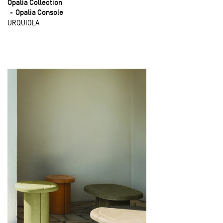
Opalia Collection
Opalia Console
URQUIOLA