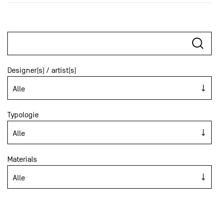
Designer(s) / artist(s)
Typologie
Materials