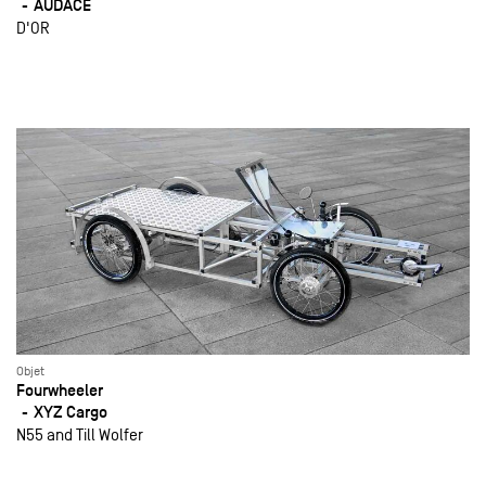
AUDACE
D'OR
Objet
Fourwheeler
XYZ Cargo
N55 and Till Wolfer