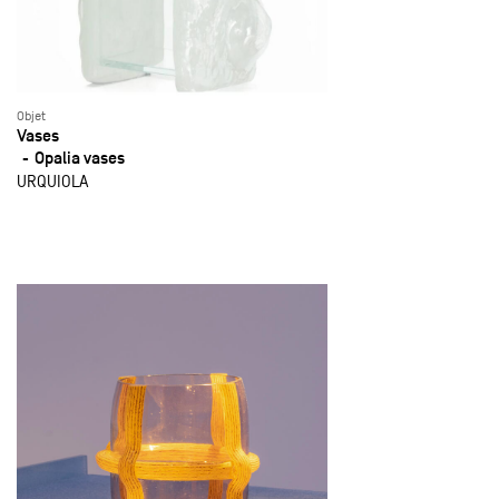
Objet
Vases
Opalia vases
URQUIOLA