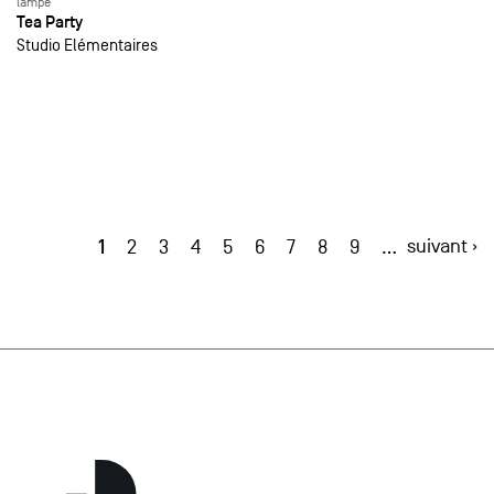
lampe
Tea Party
Studio Elémentaires
1
suivant ›
2
3
4
5
6
7
8
9
…