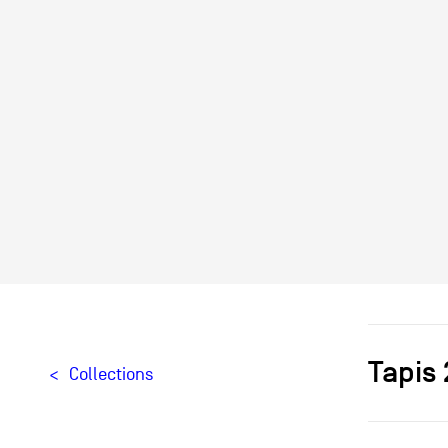
Tapis 
Collections
Designer[