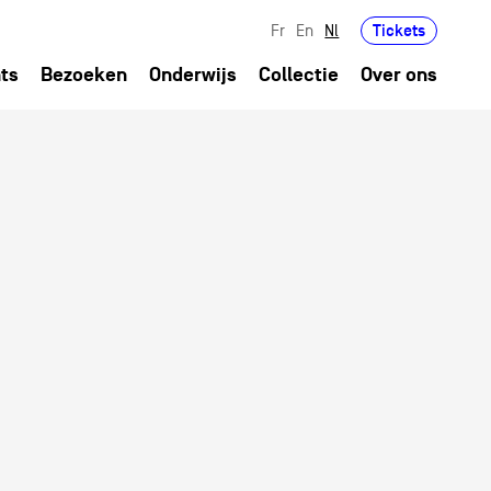
Tickets
Fr
En
Nl
ts
Bezoeken
Onderwijs
Collectie
Over ons