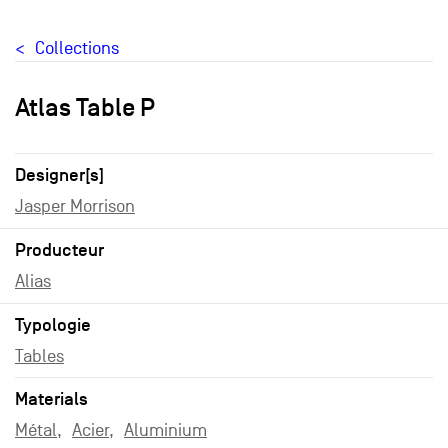
Collections
Atlas Table P
Designer[s]
Jasper Morrison
Producteur
Alias
Typologie
Tables
Materials
Métal
Acier
Aluminium