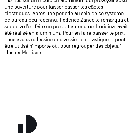
montés sur un moule en aluminium qui prévoyait aussi
une ouverture pour laisser passer les câbles
électriques. Après une période au sein de ce système
de bureau peu reconnu, Federica Zanco le remarqua et
suggéra d’en faire un produit autonome. L’original avait
été réalisé en aluminium. Pour en faire baisser le prix,
nous avons redessiné une version en plastique. Il peut
être utilisé n’importe où, pour regrouper des objets."
Jasper Morrison