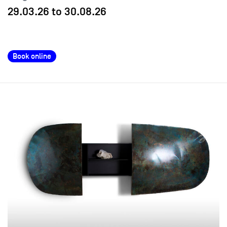
29.03.26
to
30.08.26
Book online