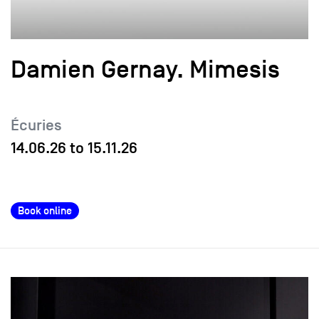
Damien Gernay. Mimesis
Écuries
14.06.26
to
15.11.26
Book online