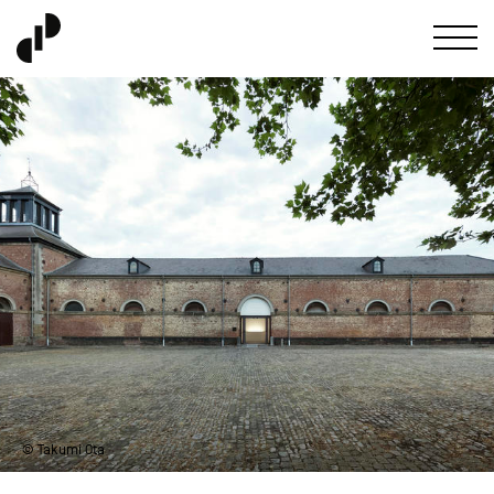
© Takumi Ota