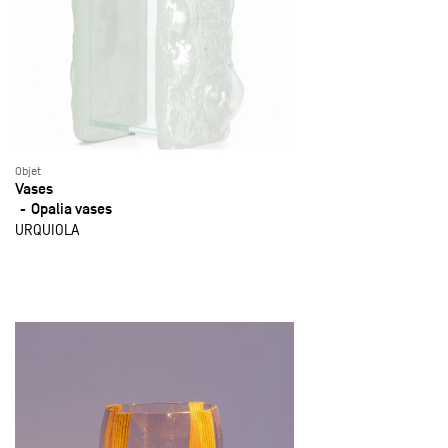
Objet
Vases
Opalia vases
URQUIOLA