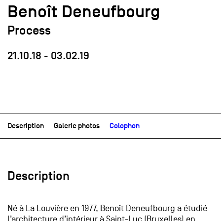
Benoît Deneufbourg
Process
21.10.18
-
03.02.19
Description
Galerie photos
Colophon
Description
Né à La Louvière en 1977, Benoît Deneufbourg a étudié
l’architecture d’intérieur à Saint-Luc (Bruxelles) en