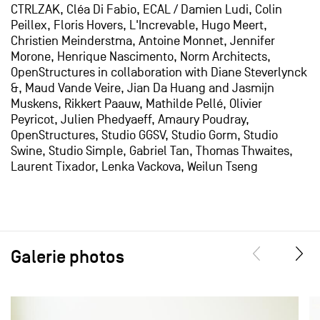
CTRLZAK, Cléa Di Fabio, ECAL / Damien Ludi, Colin
Peillex, Floris Hovers, L'Increvable, Hugo Meert,
Christien Meinderstma, Antoine Monnet, Jennifer
Morone, Henrique Nascimento, Norm Architects,
OpenStructures in collaboration with Diane Steverlynck
&, Maud Vande Veire, Jian Da Huang and Jasmijn
Muskens, Rikkert Paauw, Mathilde Pellé, Olivier
Peyricot, Julien Phedyaeff, Amaury Poudray,
OpenStructures, Studio GGSV, Studio Gorm, Studio
Swine, Studio Simple, Gabriel Tan, Thomas Thwaites,
Laurent Tixador, Lenka Vackova, Weilun Tseng
Galerie photos