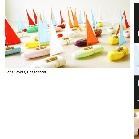
Floris Hovers, Flessenboot