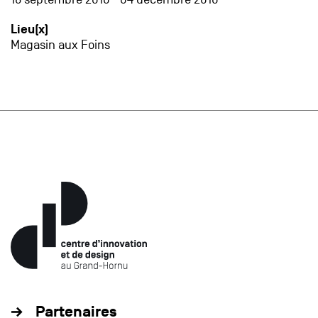
Lieu(x)
Magasin aux Foins
Partenaires