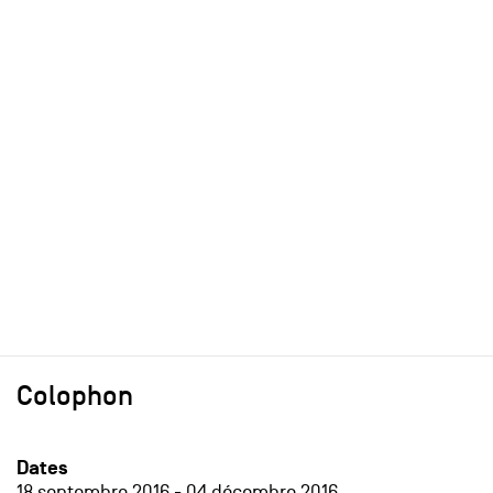
Colophon
Dates
18 septembre 2016
-
04 décembre 2016