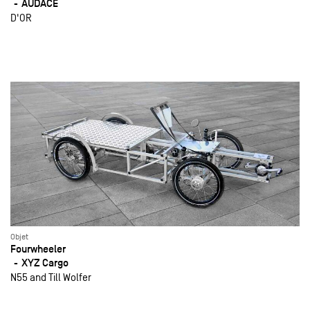
AUDACE
D'OR
Objet
Fourwheeler
XYZ Cargo
N55 and Till Wolfer