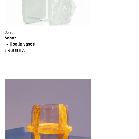
Objet
Vases
Opalia vases
URQUIOLA