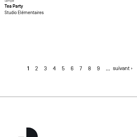
lampe
Tea Party
Studio Elémentaires
1
suivant ›
2
3
4
5
6
7
8
9
…