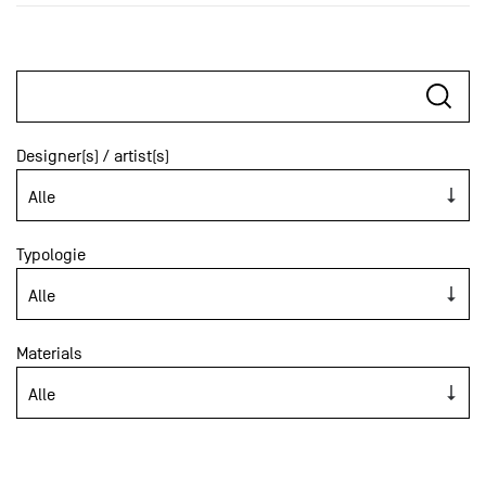
Designer(s) / artist(s)
Typologie
Materials