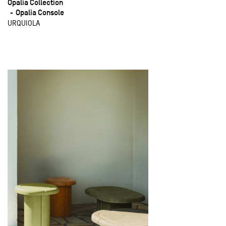
Opalia Collection
Opalia Console
URQUIOLA