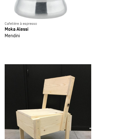
Cafetière à espresso
Moka Alessi
Mendini