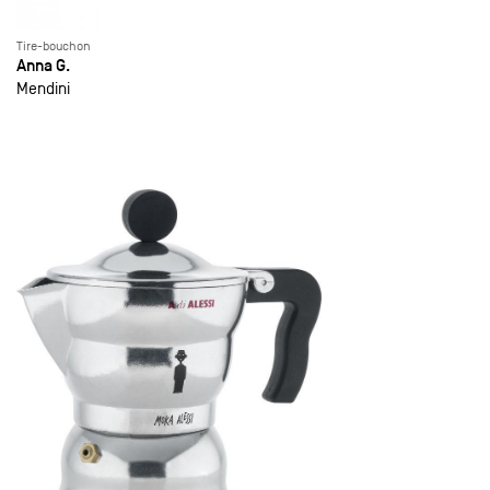
Tire-bouchon
Anna G.
Mendini