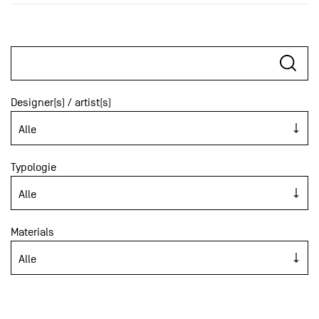
Designer(s) / artist(s)
Typologie
Materials