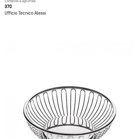
Corbeille à agrumes
370
Ufficio Tecnico Alessi