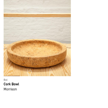
Bol
Cork Bowl
Morrison