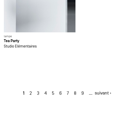
lampe
Tea Party
Studio Elémentaires
1
suivant ›
2
3
4
5
6
7
8
9
…