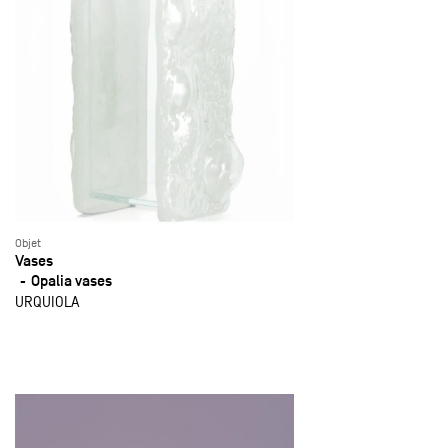
Objet
Vases
Opalia vases
URQUIOLA