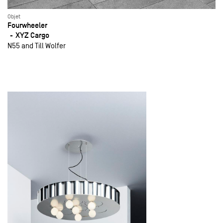
Objet
Fourwheeler
XYZ Cargo
N55 and Till Wolfer