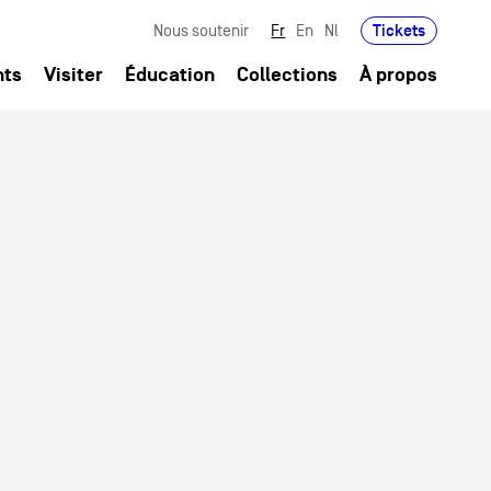
Tickets
Nous soutenir
Fr
En
Nl
nts
Visiter
Éducation
Collections
À propos