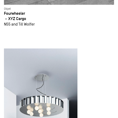
Objet
Fourwheeler
XYZ Cargo
N55 and Till Wolfer