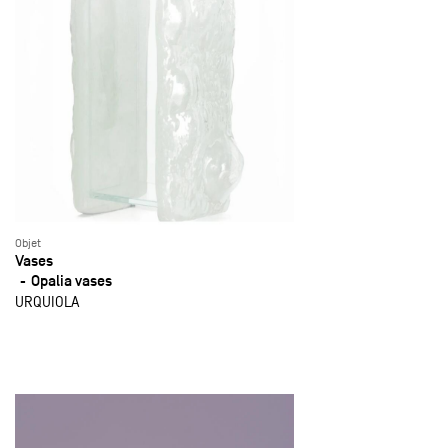
Objet
Vases
Opalia vases
URQUIOLA