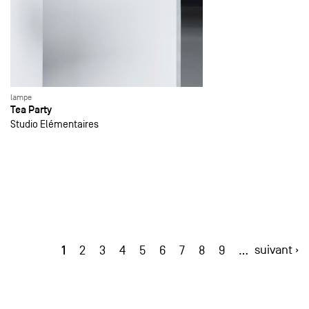
lampe
Tea Party
Studio Elémentaires
1
suivant ›
2
3
4
5
6
7
8
9
…