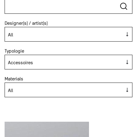
Designer(s) / artist(s)
Typologie
Materials