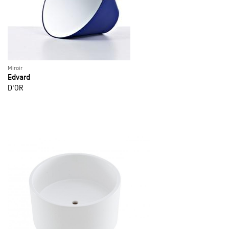
Miroir
Edvard
D'OR