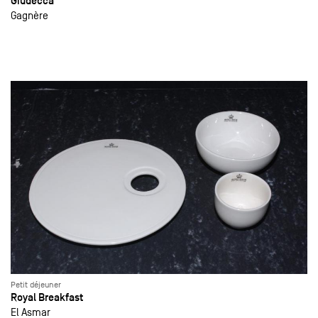
Giudecca
Gagnère
Petit déjeuner
Royal Breakfast
El Asmar