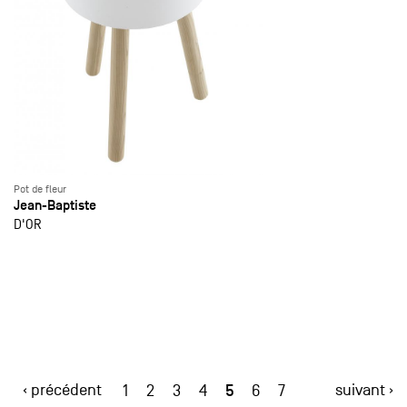
Pot de fleur
Jean-Baptiste
D'OR
‹ précédent
5
suivant ›
1
2
3
4
6
7