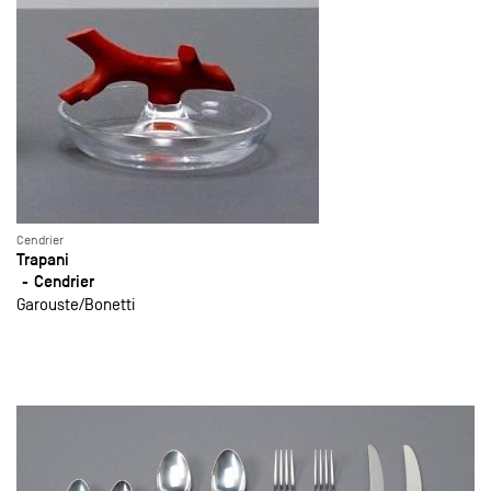
Cendrier
Trapani
Cendrier
Garouste
Bonetti