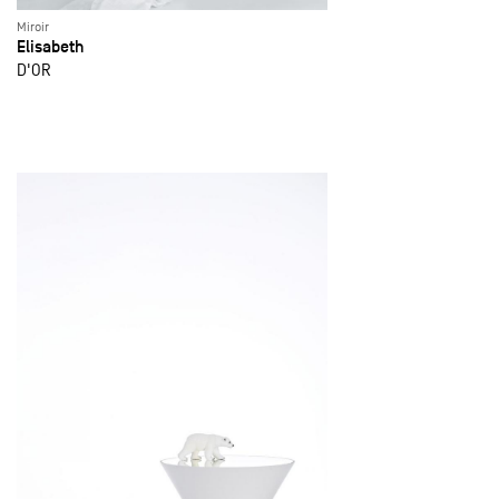
Miroir
Elisabeth
D'OR