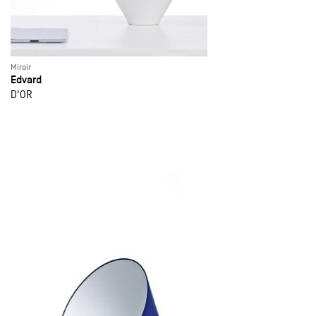
Miroir
Edvard
D'OR