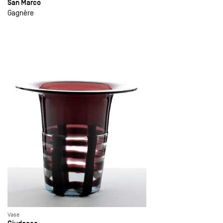
San Marco
Gagnère
Vase