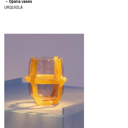
Opalia vases
URQUIOLA