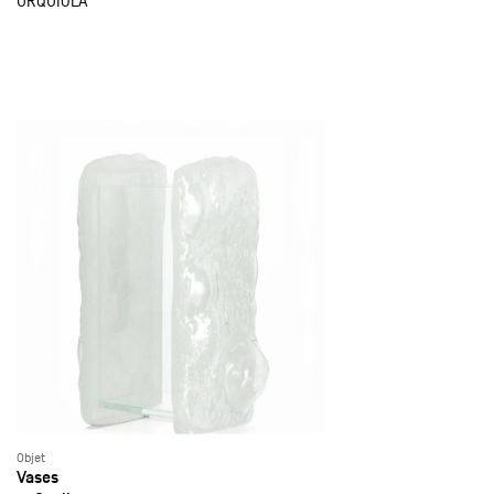
URQUIOLA
Objet
Vases