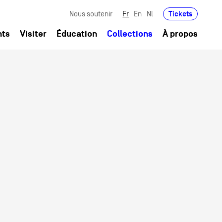
Tickets
Nous soutenir
Fr
En
Nl
nts
Visiter
Éducation
Collections
À propos