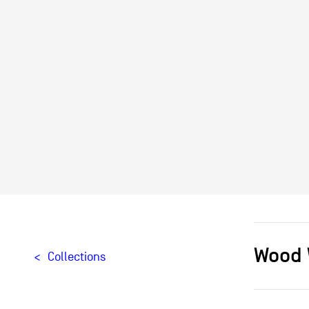
Wood 
Collections
Designer[