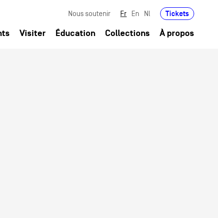
Tickets
Nous soutenir
Fr
En
Nl
nts
Visiter
Éducation
Collections
À propos