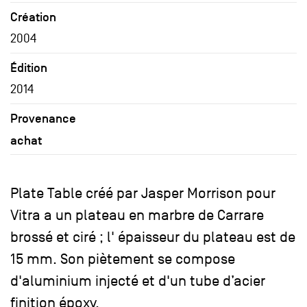
Création
2004
Édition
2014
Provenance
achat
Plate Table créé par Jasper Morrison pour
Vitra a un plateau en marbre de Carrare
brossé et ciré ; l' épaisseur du plateau est de
15 mm. Son piètement se compose
d'aluminium injecté et d'un tube d’acier
finition époxy.