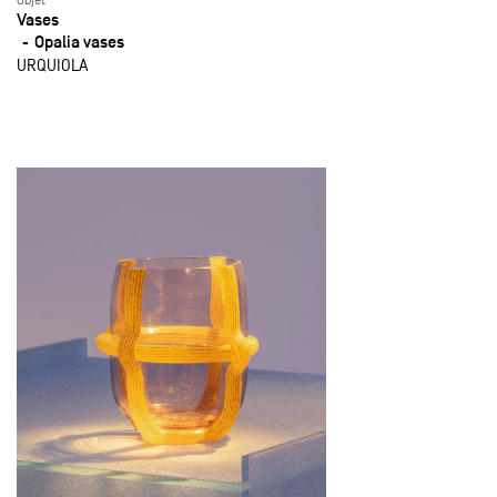
Objet
Vases
Opalia vases
URQUIOLA