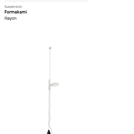
Suspension
Formakami
Hayon