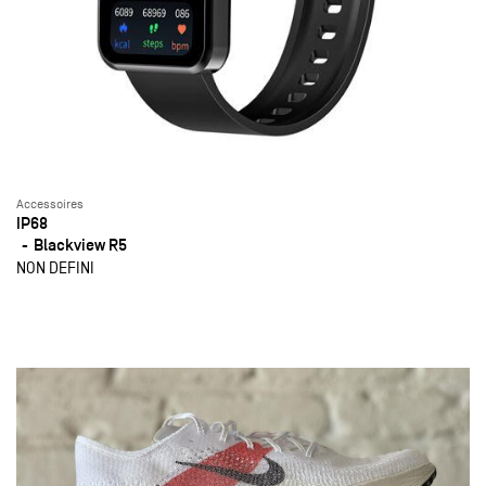
Accessoires
IP68
Blackview R5
NON DEFINI