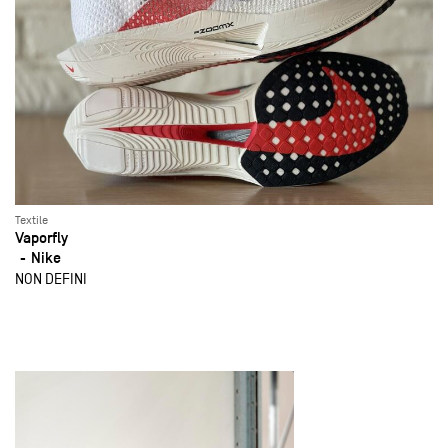
Textile
Vaporfly
Nike
NON DEFINI