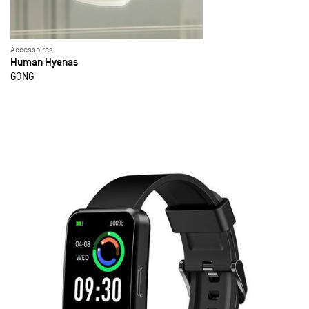
Accessoires
Human Hyenas
GONG