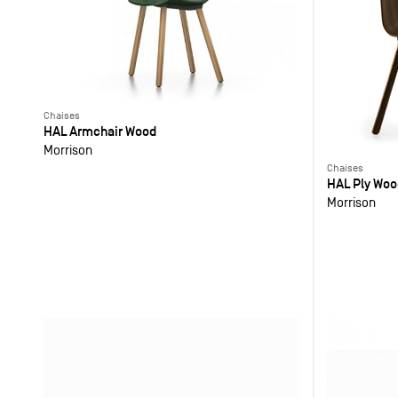
Chaises
HAL Armchair Wood
Morrison
Chaises
HAL Ply Woo
Morrison