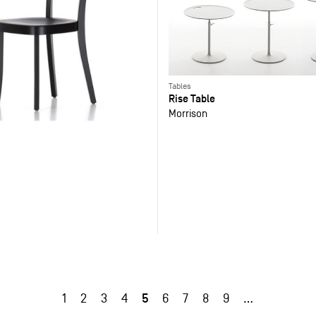
Tables
Rise Table
Morrison
5
1
2
3
4
6
7
8
9
…