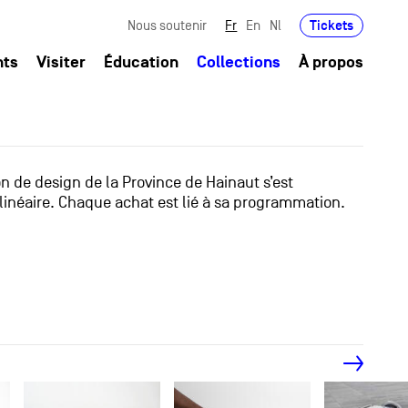
Tickets
Nous soutenir
Fr
En
Nl
nts
Visiter
Éducation
Collections
À propos
ion de design de la Province de Hainaut s’est
linéaire. Chaque achat est lié à sa programmation.