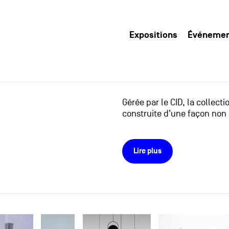
Expositions
Événeme
Gérée par le CID, la collect
construite d’une façon non 
Lire plus