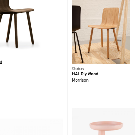
d
Chaises
HAL Ply Wood
Morrison