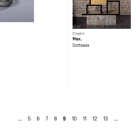
Etagère
Max.
Sottsass
9
…
5
6
7
8
10
11
12
13
…