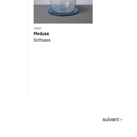
Vase
Medusa
Sottsass
suivant ›