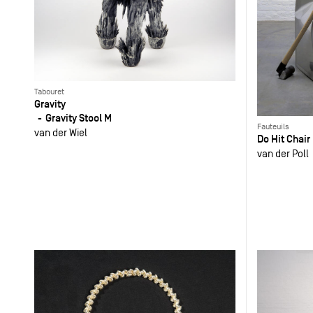
Tabouret
Gravity
Gravity Stool M
Fauteuils
van der Wiel
Do Hit Chair
van der Poll