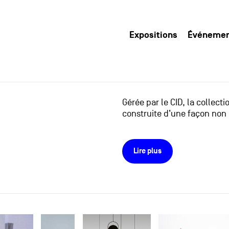
Expositions
Événeme
Gérée par le CID, la collect
construite d’une façon non 
Lire plus