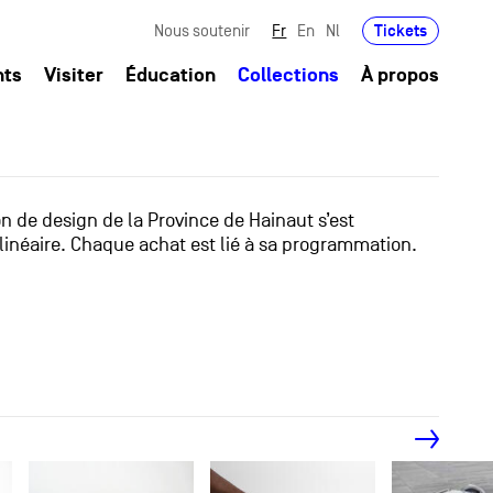
Tickets
Nous soutenir
Fr
En
Nl
nts
Visiter
Éducation
Collections
À propos
ion de design de la Province de Hainaut s’est
linéaire. Chaque achat est lié à sa programmation.