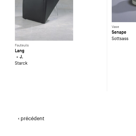
Vase
Senape
Sottsass
Fauteuils
Lang
J.
Starck
‹ précédent