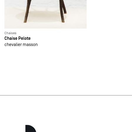
Chaises
Chaise Pelote
chevalier masson