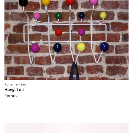
Portemanteau
Hang it all
Eames