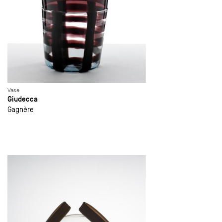
Vase
Giudecca
Gagnère