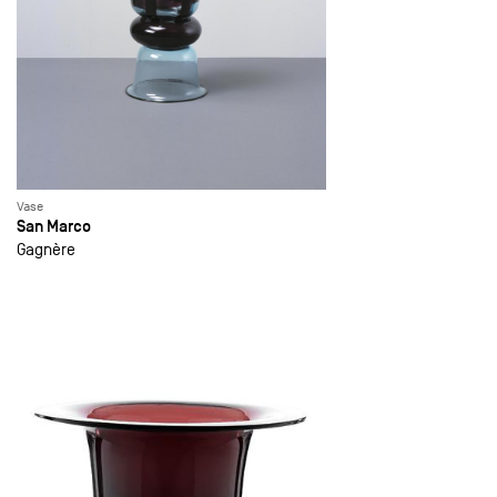
Vase
San Marco
Gagnère