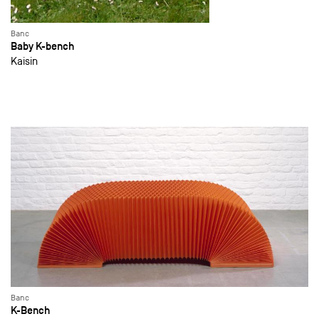
Banc
Baby K-bench
Kaisin
Banc
K-Bench