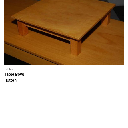
Tables
Table Bowl
Hutten