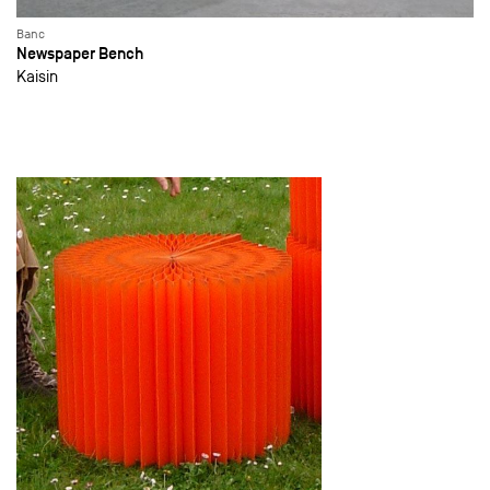
Banc
Newspaper Bench
Kaisin