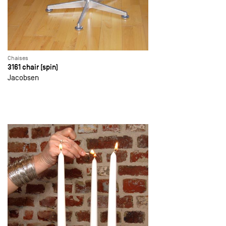
Chaises
3161 chair (spin)
Jacobsen