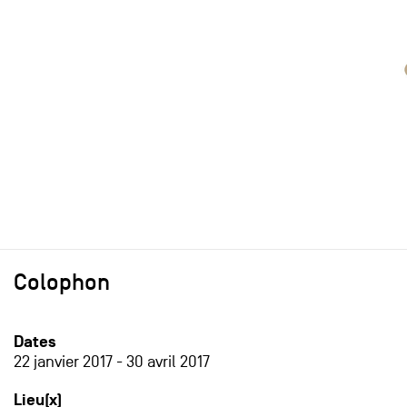
Colophon
Dates
22 janvier 2017
-
30 avril 2017
Lieu(x)