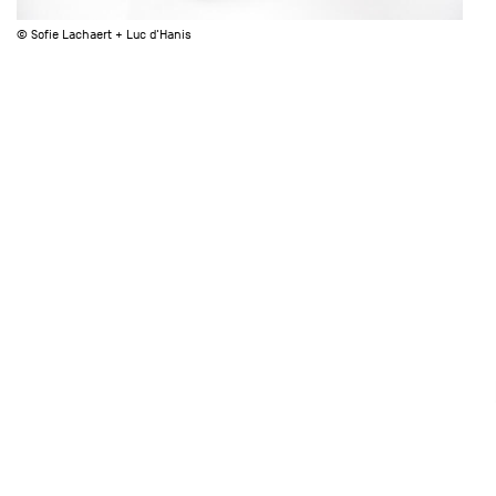
© Sofie Lachaert + Luc d'Hanis