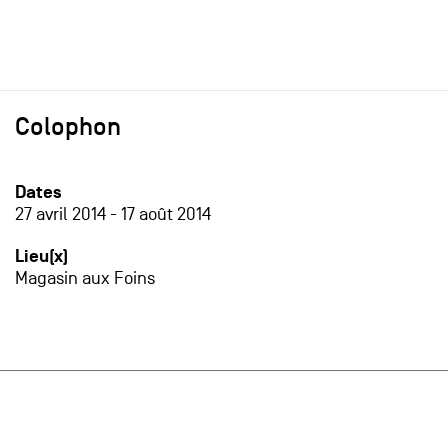
Colophon
Dates
27 avril 2014
-
17 août 2014
Lieu(x)
Magasin aux Foins