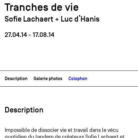
Tranches de vie
Sofie Lachaert + Luc d’Hanis
27.04.14
-
17.08.14
Description
Galerie photos
Colophon
Description
Impossible de dissocier vie et travail dans le vécu
quotidien du tandem de créateurs Sofie Lachaert et