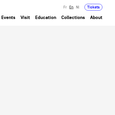
Tickets
Fr
En
Nl
Events
Visit
Education
Collections
About