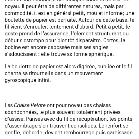
noyau. Il peut être de différentes natures, mais par
commodité, il est en général petit, mou et informe; une
boulette de papier est parfaite. Autour de cette base, le
fil vient s'enrouler, lentement d'abord. Petit à petit, le
geste prend de l'assurance, l'élément structurant du
début s'estompe pour bientôt disparaître. Certes, la
bobine est encore cabossée mais ses angles
s'adoucissent : elle trouve sa forme sphérique.
La boulette de papier est alors digérée, oubliée et le fil
chante sa ritournelle dans un mouvement
gyroscopique infini.
Les
Chaise Pelote
ont pour noyau des chaises
abandonnées, le plus souvent totalement privées
d'assise. Pansés avec du fil de récupération, les points
d'assemblage s'en trouvent consolidés. Le renfort se
gonfle, déborde, devient rembourrage puis garnissage.