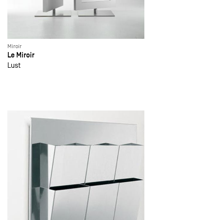
Miroir
Le Miroir
Lust