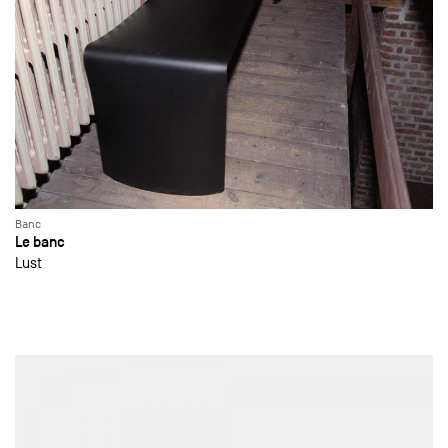
Banc
Le banc
Lust