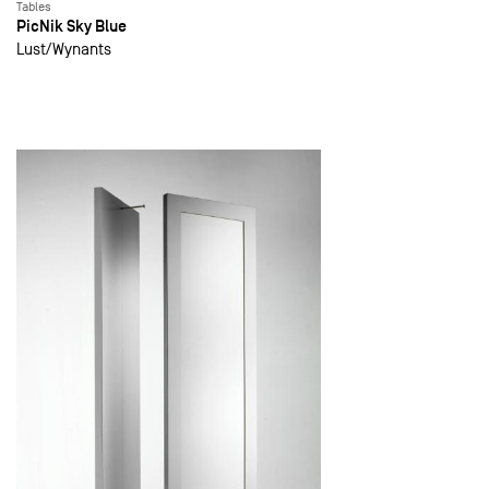
Tables
PicNik Sky Blue
Lust
Wynants