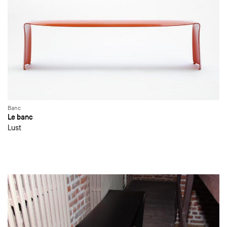
Banc
Le banc
Lust