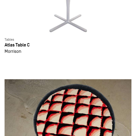
Tables
Atlas Table C
Morrison