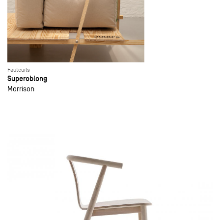
Fauteuils
Superoblong
Morrison