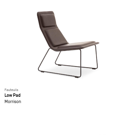
Fauteuils
Low Pad
Morrison