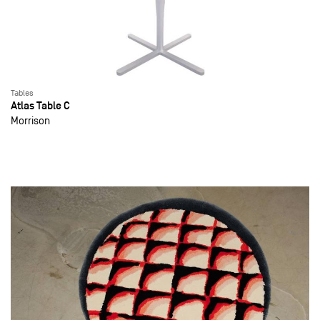
Tables
Atlas Table C
Morrison