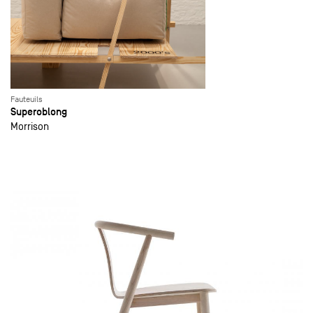
Fauteuils
Superoblong
Morrison