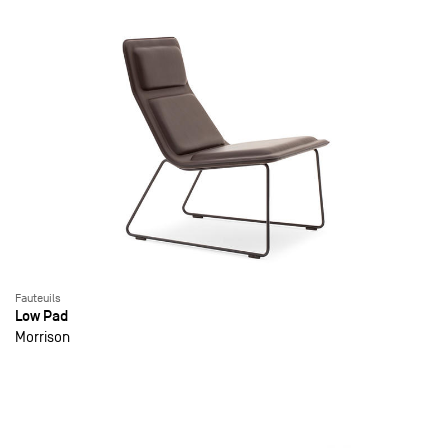
Fauteuils
Low Pad
Morrison