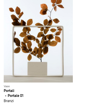
Vase
Portali
Portale 01
Branzi