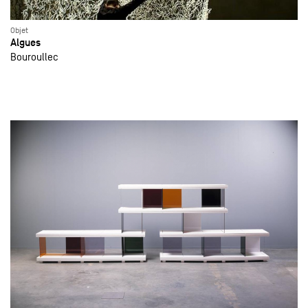
Objet
Algues
Bouroullec