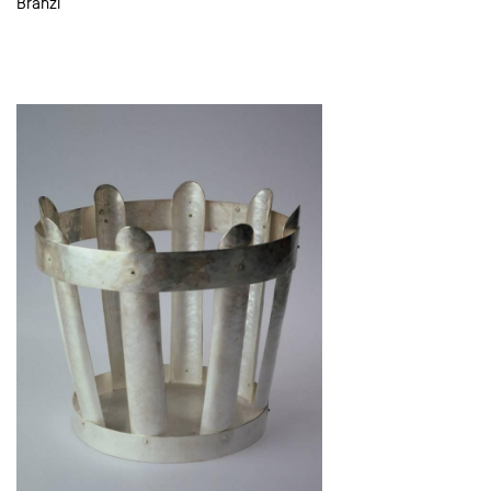
Branzi