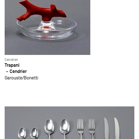
Cendrier
Trapani
Cendrier
Garouste
Bonetti