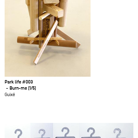
Park life #003
Burn-me (1/5)
Guixé