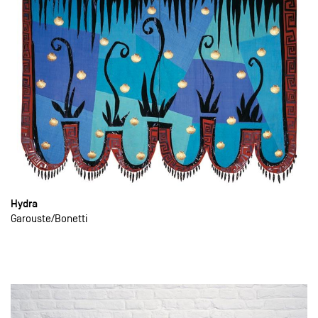
Hydra
Garouste
Bonetti