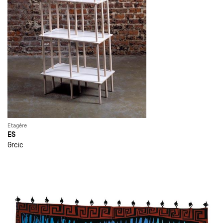
Etagère
ES
Grcic