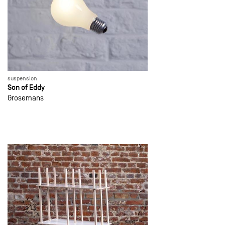
suspension
Son of Eddy
Grosemans