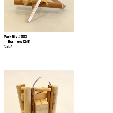
Park life #003
Burn-me (2/5)
Guixé