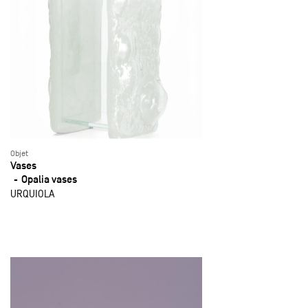
Objet
Vases
Opalia vases
URQUIOLA