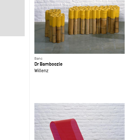
Banc
Dr Bamboozle
Willenz