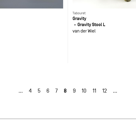
Tabouret
Gravity
Gravity Stool L
van der Wiel
8
…
4
5
6
7
9
10
11
12
…