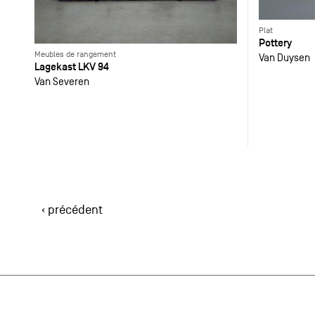
Plat
Pottery
Meubles de rangement
Van Duysen
Lagekast LKV 94
Van Severen
‹ précédent