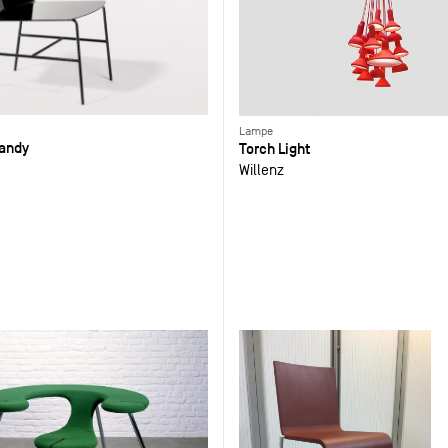
Lampe
Candy
Torch Light
Willenz