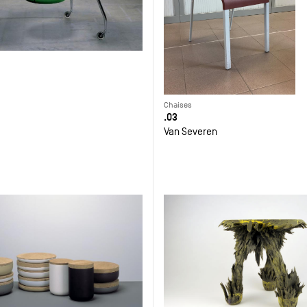
Chaises
.03
Van Severen