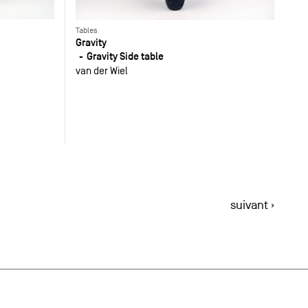
Tables
Gravity
Gravity Side table
van der Wiel
suivant ›