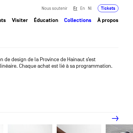
Tickets
Nous soutenir
Fr
En
Nl
nts
Visiter
Éducation
Collections
À propos
ion de design de la Province de Hainaut s’est
linéaire. Chaque achat est lié à sa programmation.