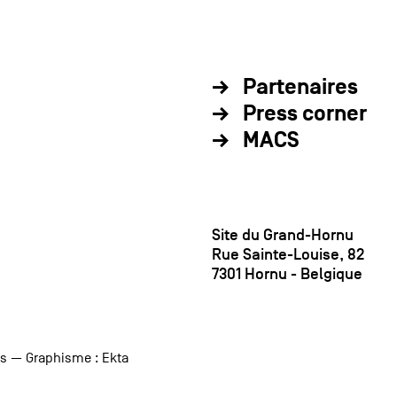
Partenaires
Press corner
MACS
Site du Grand-Hornu
Rue Sainte-Louise, 82
7301 Hornu - Belgique
us
— Graphisme :
Ekta