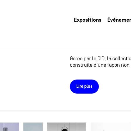
Expositions
Événeme
Gérée par le CID, la collect
construite d’une façon non 
Lire plus