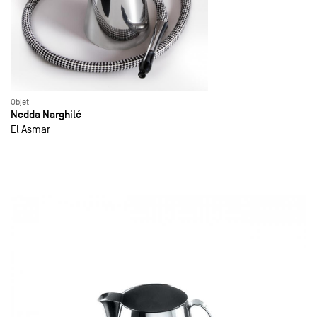
Objet
Nedda Narghilé
El Asmar