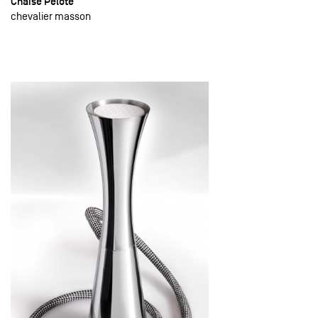
Chaise Pelote
chevalier masson