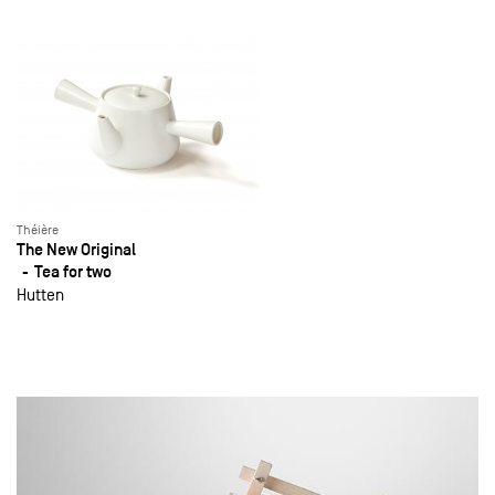
Théière
The New Original
Tea for two
Hutten