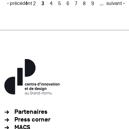
‹ précédent
3
suivant ›
1
2
4
5
6
7
8
9
…
Partenaires
Press corner
MACS