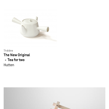
Théière
The New Original
Tea for two
Hutten