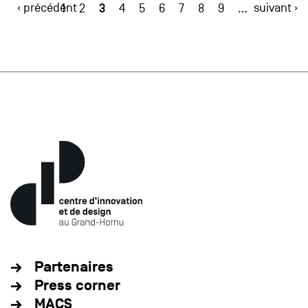
‹ précédent
3
suivant ›
1
2
4
5
6
7
8
9
…
Partenaires
Press corner
MACS