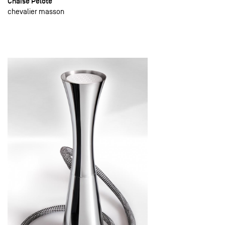
Chaise Pelote
chevalier masson