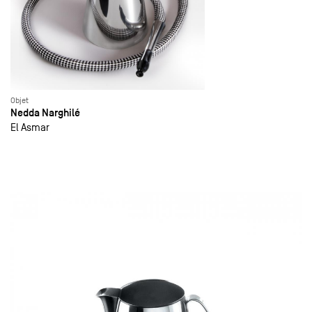
Objet
Nedda Narghilé
El Asmar