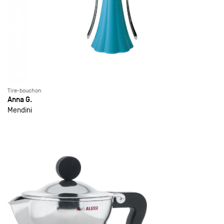
Tire-bouchon
Anna G.
Mendini