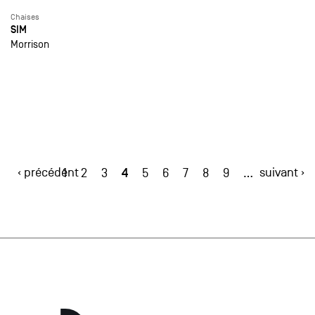
Chaises
SIM
Morrison
‹ précédent
4
suivant ›
1
2
3
5
6
7
8
9
…