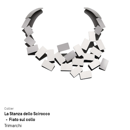
Collier
La Stanza dello Scirocco
Fiato sul collo
Trimarchi