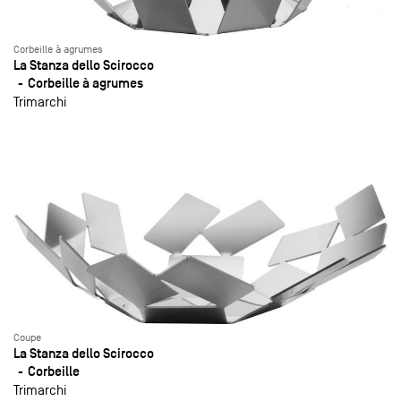
Corbeille à agrumes
La Stanza dello Scirocco
Corbeille à agrumes
Trimarchi
Coupe
La Stanza dello Scirocco
Corbeille
Trimarchi