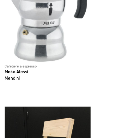
Cafetière à espresso
Moka Alessi
Mendini