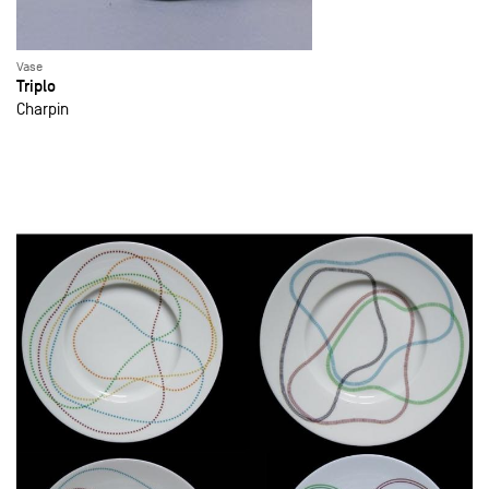
Vase
Triplo
Charpin