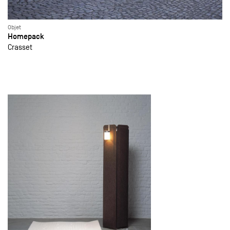
Objet
Homepack
Crasset