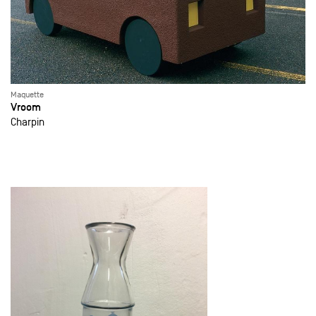
Maquette
Vroom
Charpin